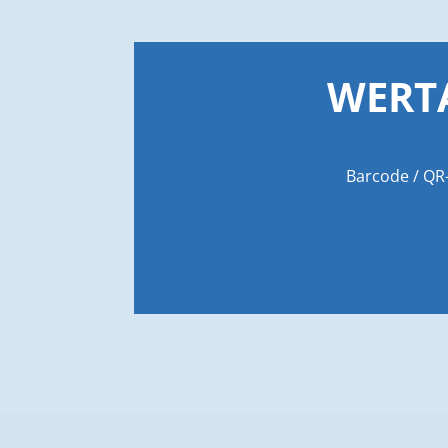
WERTA
Barcode / QR