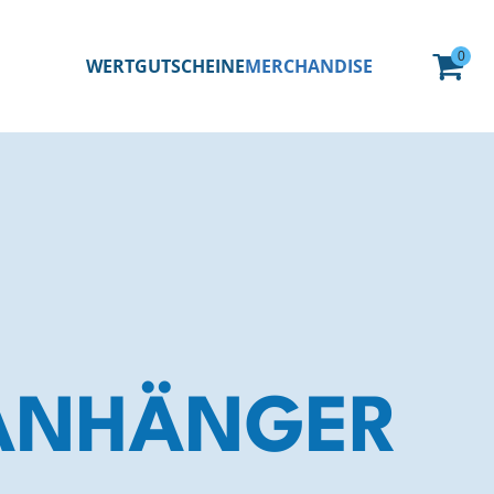
0
WERTGUTSCHEINE
MERCHANDISE
ANHÄNGER