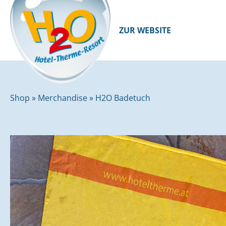
ZUR WEBSITE
Shop
»
Merchandise
»
H2O Badetuch