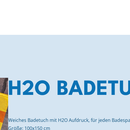
H2O BADET
Weiches Badetuch mit H2O Aufdruck, für jeden Badesp
Größe: 100x150 cm