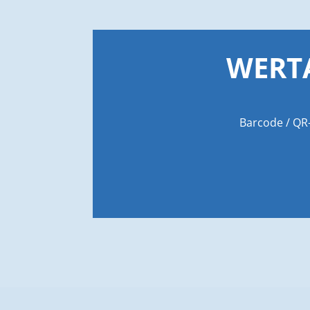
WERTA
Barcode / QR