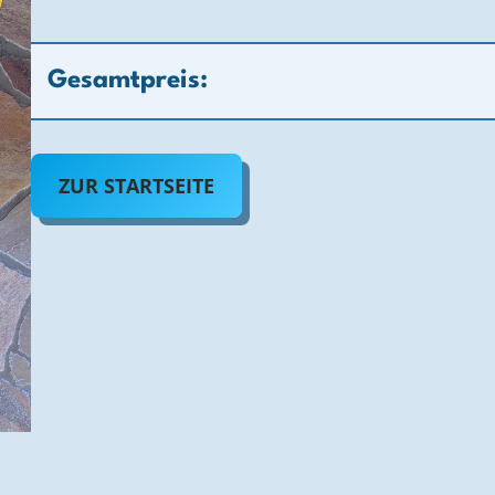
Gesamtpreis:
ZUR STARTSEITE