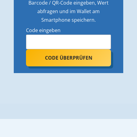
Barcode / QR-Code eingeben, Wert
abfragen und im Wallet am
Smartphone speichern.
Code eingeben
CODE ÜBERPRÜFEN