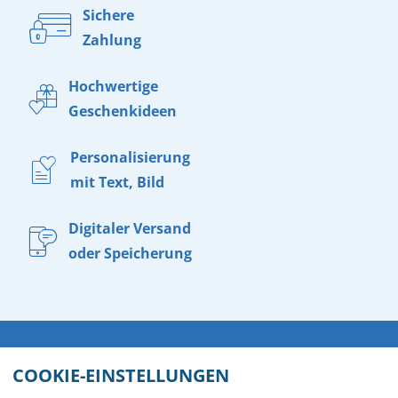
Sichere
Zahlung
Hochwertige
Geschenkideen
Personalisierung
mit Text, Bild
Digitaler Versand
oder Speicherung
WIDERRUF
VERSAND
DATENSCHUTZ
AGB
COOKIE-EINSTELLUNGEN