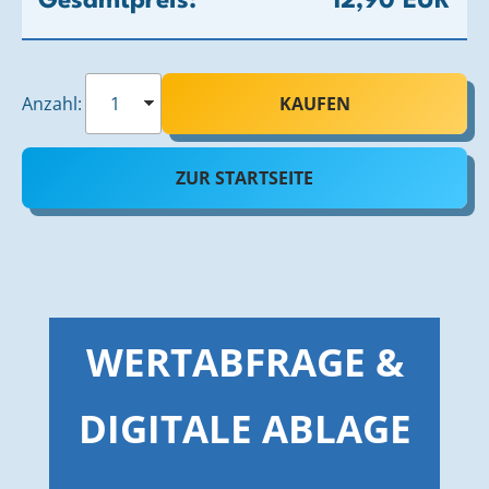
Gesamtpreis:
12,90 EUR
Anzahl:
KAUFEN
ZUR STARTSEITE
WERTABFRAGE &
DIGITALE ABLAGE