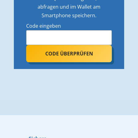
abfragen und im Wallet am
Smartphone speichern.
Code eingeben
CODE ÜBERPRÜFEN