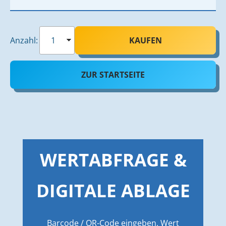
Anzahl:
KAUFEN
ZUR STARTSEITE
WERTABFRAGE &
DIGITALE ABLAGE
Barcode / QR-Code eingeben, Wert