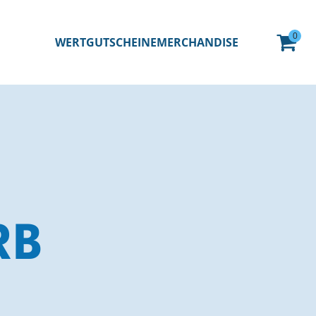
0
WERTGUTSCHEINE
MERCHANDISE
RB