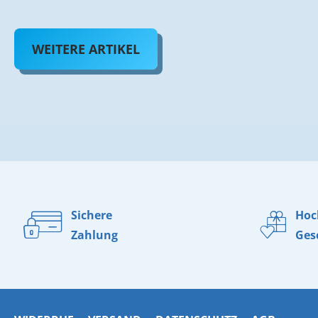
WEITERE ARTIKEL
Sichere
Hoc
Zahlung
Ges