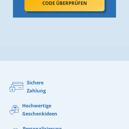
CODE ÜBERPRÜFEN
Sichere
Zahlung
Hochwertige
Geschenkideen
Personalisierung